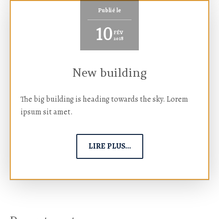
Publié le
10
FÉV
2018
New building
The big building is heading towards the sky. Lorem
ipsum sit amet.
LIRE PLUS...