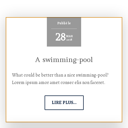
Publié le
28
MAR
2018
A swimming-pool
What could be better than a nice swimming-pool?
Lorem ipsum amor amet consec elis non faceret.
LIRE PLUS...