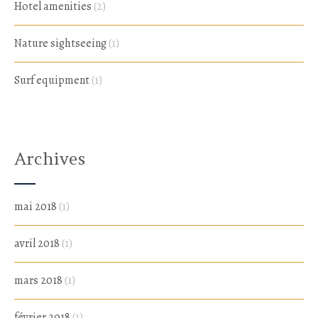
Hotel amenities
(2)
Nature sightseeing
(1)
Surf equipment
(1)
Archives
mai 2018
(1)
avril 2018
(1)
mars 2018
(1)
février 2018
(1)