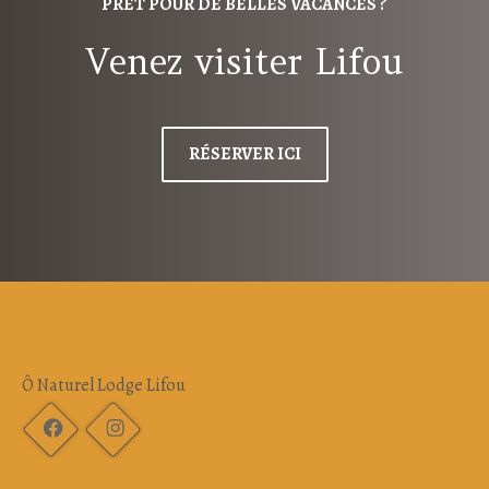
PRÊT POUR DE BELLES VACANCES ?
Venez visiter Lifou
RÉSERVER ICI
Ô Naturel Lodge Lifou