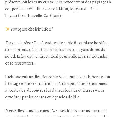
préservé, où les eaux cristallines rencontrent des paysages à
couper le souffle. Bienvenue à Lifou, le joyau des îles
Loyauté, en Nouvelle-Calédonie.
Pourquoi choisir Lifou ?
Plages de rêve : Des étendues de sable fin et blanc bordées
de cocotiers, où l'océan scintille sous les rayons dorés du
soleil. Lifou est l'endroit idéal pour s'allonger, se détendre
et se ressourcer.
Richesse culturelle : Rencontrez le peuple kanak, fier de son
héritage et de ses traditions. Participez à des cérémonies
ancestrales, découvrez les danses locales et laissez-vous
envoûter par les contes et légendes de l'île.
Merveilles sous-marines : Avec ses fonds marins abritant