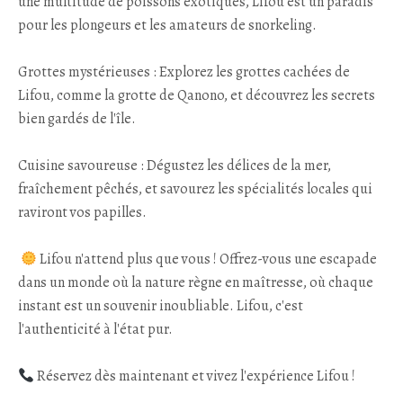
une multitude de poissons exotiques, Lifou est un paradis
pour les plongeurs et les amateurs de snorkeling.
Grottes mystérieuses : Explorez les grottes cachées de
Lifou, comme la grotte de Qanono, et découvrez les secrets
bien gardés de l'île.
Cuisine savoureuse : Dégustez les délices de la mer,
fraîchement pêchés, et savourez les spécialités locales qui
raviront vos papilles.
Lifou n'attend plus que vous ! Offrez-vous une escapade
dans un monde où la nature règne en maîtresse, où chaque
instant est un souvenir inoubliable. Lifou, c'est
l'authenticité à l'état pur.
Réservez dès maintenant et vivez l'expérience Lifou !