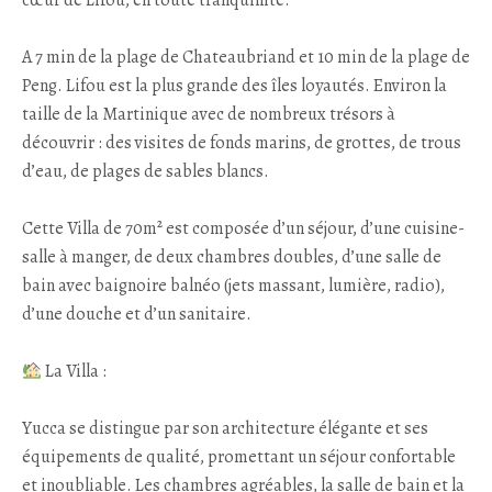
cœur de Lifou, en toute tranquillité.
A 7 min de la plage de Chateaubriand et 10 min de la plage de
Peng. Lifou est la plus grande des îles loyautés. Environ la
taille de la Martinique avec de nombreux trésors à
découvrir : des visites de fonds marins, de grottes, de trous
d’eau, de plages de sables blancs.
Cette Villa de 70m² est composée d’un séjour, d’une cuisine-
salle à manger, de deux chambres doubles, d’une salle de
bain avec baignoire balnéo (jets massant, lumière, radio),
d’une douche et d’un sanitaire.
La Villa :
Yucca se distingue par son architecture élégante et ses
équipements de qualité, promettant un séjour confortable
et inoubliable. Les chambres agréables, la salle de bain et la