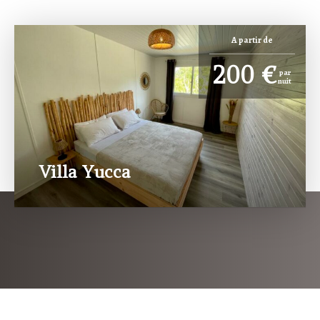
A partir de
200 €
par
nuit
Villa Yucca