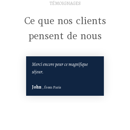
TÉMOIGNAGES
Ce que nos clients
pensent de nous
Merci encore pour ce magnifique
séjour.
John
, from Paris