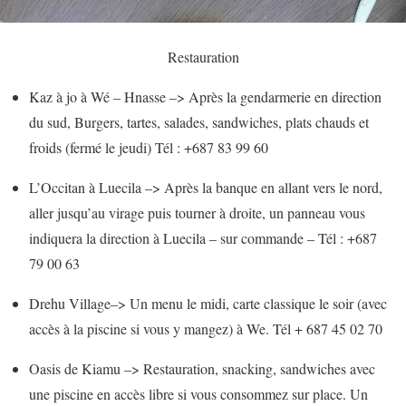
Restauration
Kaz à jo à Wé – Hnasse –> Après la gendarmerie en direction
du sud, Burgers, tartes, salades, sandwiches, plats chauds et
froids (fermé le jeudi) Tél : +687 83 99 60
L’Occitan à Luecila –> Après la banque en allant vers le nord,
aller jusqu’au virage puis tourner à droite, un panneau vous
indiquera la direction à Luecila – sur commande – Tél : +687
79 00 63
Drehu Village–> Un menu le midi, carte classique le soir (avec
accès à la piscine si vous y mangez) à We. Tél + 687 45 02 70
Oasis de Kiamu –> Restauration, snacking, sandwiches avec
une piscine en accès libre si vous consommez sur place. Un